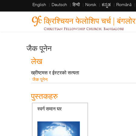
English
Deutsch
हिन्दी
Norsk
ಕನ್ನಡ
Română
क्रिश्चियन फेलोशिप चर्च | बंगलोर
Christian Fellowship Church, Bangalore
जैक पूनेन
लेख
ख्रीष्टमस र ईस्टरको सत्यता
जैक पूनेन
पुस्तकहरु
स्वर्ग समान घर