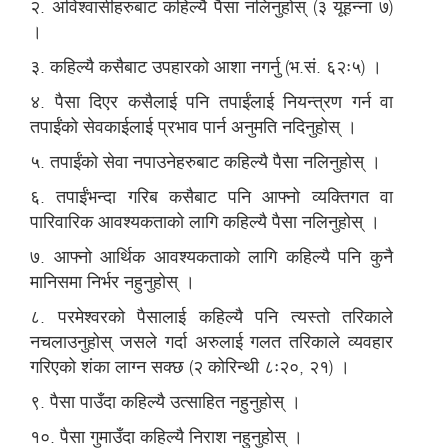
२. अविश्वासीहरुबाट कहिल्यै पैसा नलिनुहोस् (३ यूहन्ना ७)
।
३. कहिल्यै कसैबाट उपहारको आशा नगर्नु (भ.सं. ६२ः५) ।
४. पैसा दिएर कसैलाई पनि तपाईंलाई नियन्त्रण गर्न वा
तपाईंको सेवकाईलाई प्रभाव पार्न अनुमति नदिनुहोस् ।
५. तपाईंको सेवा नपाउनेहरुबाट कहिल्यै पैसा नलिनुहोस् ।
६. तपाईंभन्दा गरिब कसैबाट पनि आफ्नो व्यक्तिगत वा
पारिवारिक आवश्यकताको लागि कहिल्यै पैसा नलिनुहोस् ।
७. आफ्नो आर्थिक आवश्यकताको लागि कहिल्यै पनि कुनै
मानिसमा निर्भर नहुनुहोस् ।
८. परमेश्वरको पैसालाई कहिल्यै पनि त्यस्तो तरिकाले
नचलाउनुहोस् जसले गर्दा अरुलाई गलत तरिकाले व्यवहार
गरिएको शंका लाग्न सक्छ (२ कोरिन्थी ८ः२०, २१) ।
९. पैसा पाउँदा कहिल्यै उत्साहित नहुनुहोस् ।
१०. पैसा गुमाउँदा कहिल्यै निराश नहुनुहोस् ।