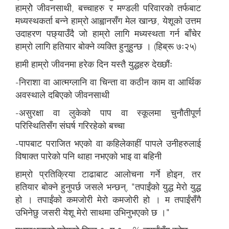
हाम्रोे जीवनसाथी, बच्चाहरु र मण्डली परिवारको तर्फबाट
मध्यस्थकर्ता बन्ने हाम्रो आह्वानसँग मेल खान्छ, येशूको उत्तम
उदाहरण पछ्याउँदै जो हाम्रो लागि मध्यस्थता गर्न बाँचेर
हाम्रो लागि हतियार बोक्ने व्यक्ति हुनुहुन्छ । (हिब्रू ७ः२५)
हामी हाम्रो जीवनमा हरेक दिन यस्तै युद्धहरु देख्छौंः
-निराशा वा आत्मग्लानि वा चिन्ता वा कठीन काम वा आर्थिक
अवस्थाले दबिएको जीवनसाथी
-असुरक्षा वा लुकेको पाप वा स्कूलमा चुनौतीपूर्ण
परिस्थितिसँग संघर्ष गरिरहेको बच्चा
-पापबाट पराजित भएको वा कहिलेकाहीं पापले उनीहरुलाई
विषाक्त पारेको पनि थाहा नभएको भाइ वा बहिनी
हाम्रो प्रतिक्रिया टाढाबाट आलोचना गर्ने होइन, तर
हतियार बोक्ने हुनुपर्छ जसले भन्छन्, "तपाईंको युद्ध मेरो युद्ध
हो । तपाईंको कमजोरी मेरो कमजोरी हो । म तपाईंसँगै
उभिनेछु जसरी येशू मेरो साथमा उभिनुभएको छ ।"