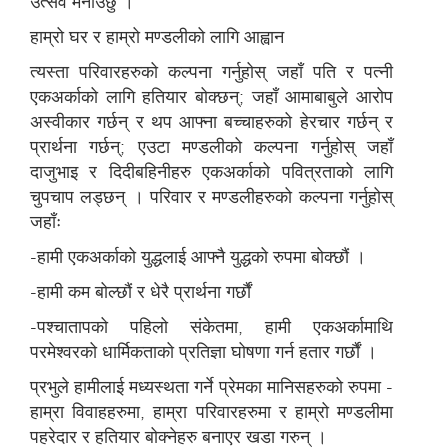
उत्सव मनाउँछु ।"
हाम्रो घर र हाम्रो मण्डलीको लागि आह्वान
त्यस्ता परिवारहरुको कल्पना गर्नुहोस् जहाँ पति र पत्नी
एकअर्काको लागि हतियार बोक्छन्; जहाँ आमाबाबुले आरोप
अस्वीकार गर्छन् र थप आफ्ना बच्चाहरुको हेरचार गर्छन् र
प्रार्थना गर्छन्; एउटा मण्डलीको कल्पना गर्नुहोस् जहाँ
दाजुभाइ र दिदीबहिनीहरु एकअर्काको पवित्रताको लागि
चुपचाप लड्छन् । परिवार र मण्डलीहरुको कल्पना गर्नुहोस्
जहाँः
-हामी एकअर्काको युद्धलाई आफ्नै युद्धको रुपमा बोक्छौं ।
-हामी कम बोल्छौं र धेरै प्रार्थना गर्छौं
-पश्चातापको पहिलो संकेतमा, हामी एकअर्कामाथि
परमेश्वरको धार्मिकताको प्रतिज्ञा घोषणा गर्न हतार गर्छौं ।
प्रभुले हामीलाई मध्यस्थता गर्ने प्रेमका मानिसहरुको रुपमा -
हाम्रा विवाहहरुमा, हाम्रा परिवारहरुमा र हाम्रो मण्डलीमा
पहरेदार र हतियार बोक्नेहरु बनाएर खडा गरुन् ।